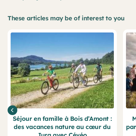
These articles may be of interest to you
Séjour en famille à Bois d’Amont :
M
des vacances nature au cœur du
par
Jura avec Cévéo