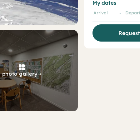
My dates
-
photo gallery