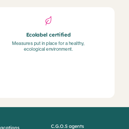
Ecolabel certified
Measures put in place for a healthy,
ecological environment.
C.G.O.S agents
vacations