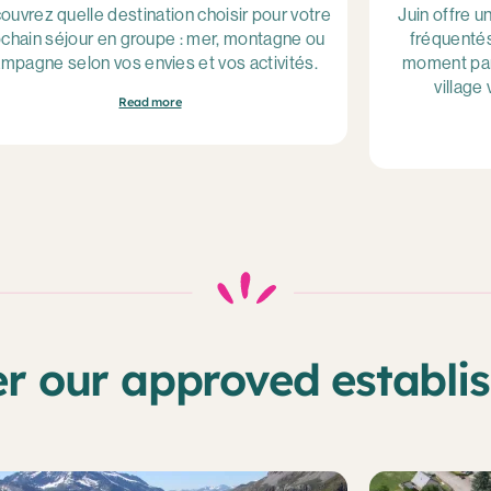
ouvrez quelle destination choisir pour votre
Juin offre u
chain séjour en groupe : mer, montagne ou
fréquentés
mpagne selon vos envies et vos activités.
moment parf
village
Read more
er our approved establi