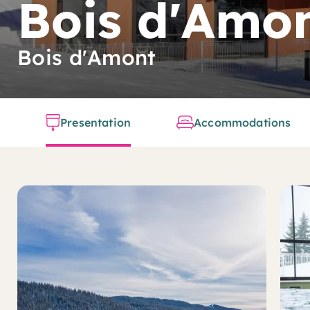
Bois d'Amon
Bois d'Amont
Presentation
Accommodations