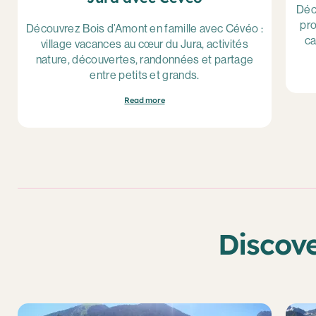
Déc
pro
Découvrez Bois d’Amont en famille avec Cévéo :
ca
village vacances au cœur du Jura, activités
nature, découvertes, randonnées et partage
entre petits et grands.
Read more
Discov