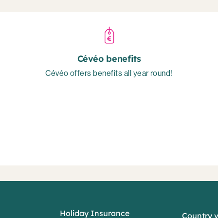
Cévéo benefits
Cévéo offers benefits all year round!
Holiday Insurance
Country 