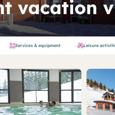
t vacation v
Services & equipment
Leisure activiti