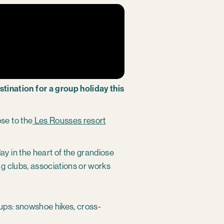
tination for a group holiday this
ose to the
Les Rousses resort
ay in the heart of the grandiose
ng clubs, associations or works
roups: snowshoe hikes, cross-