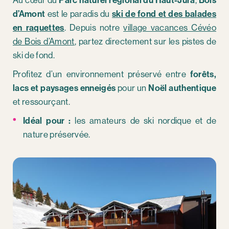
Au cœur du
Parc naturel régional du Haut-Jura
,
Bois
d’Amont
est le paradis du
ski de fond et des balades
en raquettes
. Depuis notre
village vacances Cévéo
de Bois d’Amont
, partez directement sur les pistes de
ski de fond.
Profitez d’un environnement préservé entre
forêts,
lacs et paysages enneigés
pour un
Noël authentique
et ressourçant.
Idéal pour :
les amateurs de ski nordique et de
nature préservée.