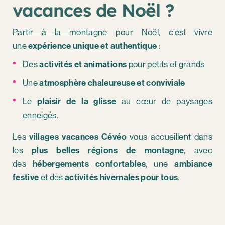
vacances de Noël ?
Partir à la montagne
pour Noël, c’est vivre
une
expérience unique et authentique
:
Des
activités et animations
pour petits et grands
Une
atmosphère chaleureuse et conviviale
Le
plaisir de la glisse
au cœur de paysages
enneigés.
Les
villages vacances Cévéo
vous accueillent dans
les
plus belles régions de montagne
, avec
des
hébergements confortables
, une
ambiance
festive
et des
activités hivernales pour tous
.