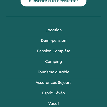
S'inscrire à la newsletter
Location
Demi-pension
Pension Complète
Camping
Tourisme durable
Assurances Séjours
Esprit Cévéo
Vacaf