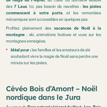
de neige du Pleynet
, au cœur du domaine skiable
des
7 Laux
. Ici, pas besoin de navettes :
les pistes
commencent à votre porte
, et les remontées
mécaniques sont accessibles en quelques pas.
Profitez pleinement des
vacances de Noël à la
montagne
: ski, animations festives et vues sur les
montagnes enneigées.
Idéal pour :
les familles et les amateurs de ski
souhaitant vivre la magie de Noël sans perdre une
minute sur les pistes.
Cévéo Bois d’Amont – Noël
nordique dans le Jura