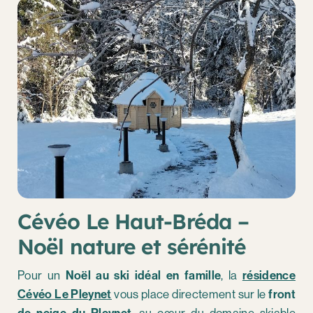
Cévéo Le Haut-Bréda –
Noël nature et sérénité
Pour un
Noël au ski idéal en famille
, la
résidence
Cévéo Le Pleynet
vous place directement sur le
front