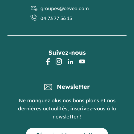
groupes@ceveo.com
04 73 77 56 15
Suivez-nous
facebook
instagram
linkedin
youtube
Newsletter
Ne manquez plus nos bons plans et nos
dernières actualités, inscrivez-vous à la
newsletter !