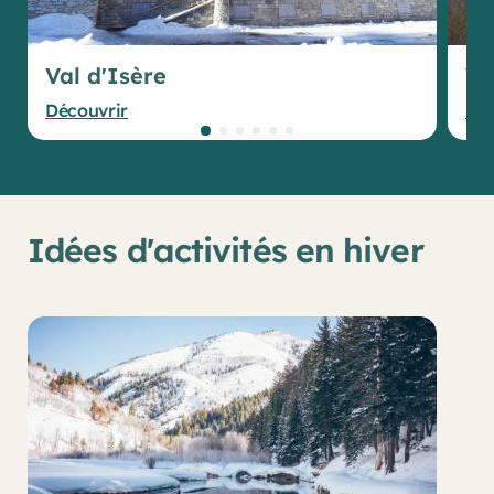
Val d'Isère
Va
Découvrir
Déc
Idées d'activités en hiver