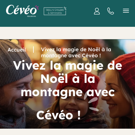
Vivez la magie de Noël à la
Accueil
montagne avec Cévéo !
Vivez la magie de
Noël à la
montagne avec
Cévéo !